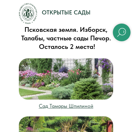
ОТКРЫТЫЕ САДЫ
Псковская земля. Изборск,
Талабы, частные сады Печор.
Осталось 2 места!
Сад Тамары Шпилиной