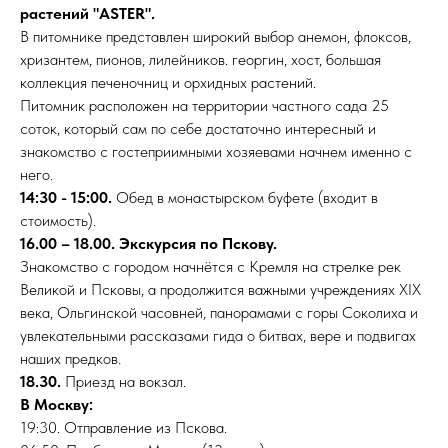
растений "ASTER".
В питомнике представлен широкий выбор анемон, флоксов,
хризантем, пионов, лилейников. георгин, хост, большая
коллекция печеночниц и орхидных растений.
Питомник расположен на территории частного сада 25
соток, который сам по себе достаточно интересный и
знакомство с гостеприимными хозяевами начнем именно с
него.
14:30 - 15:00.
Обед в монастырском буфете (входит в
стоимость).
16.00 – 18.00. Экскурсия по Пскову.
Знакомство с городом начнётся с Кремля на стрелке рек
Великой и Псковы, а продолжится важными учреждениях XIX
века, Ольгинской часовней, панорамами с горы Соколиха и
увлекательными рассказами гида о битвах, вере и подвигах
наших предков
.
18.30.
Приезд на вокзал.
В Москву:
19:30. Отправление из Пскова.