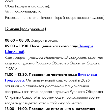
Рим».
Обед (входит в стоимость).
Ужин самостоятельно.
Размещение в отеле Печоры-Парк (номера класса комфорт).
12 июля (воскресенье)
08:00 – 08:30.
Завтрак в отеле.
09:00 – 10:30. Посещение частного сада
Тамары
Шпилиной
.
Сад Тамары - участник Национальной программы развития
садового туризма Русского Общества Открытых Садов с
2020 г.
11:00 – 12:30. Посещение частного сада
Вячеслава
Градусова.
Мы увидим новый сад, который в 2026
официально становится участником Национальной
программы развития садового туризма Русского Общества
Открытых Садов. Мы посетим сад и торжественно вручим
владельцу свидетельство и табличку общества.
13:00 - 14:00. Посещение питомника многолетних