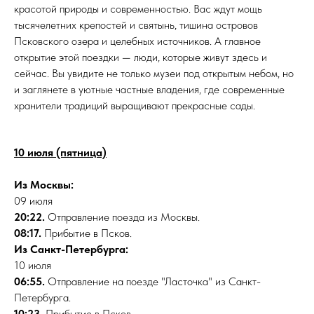
красотой природы и современностью. Вас ждут мощь
тысячелетних крепостей и святынь, тишина островов
Псковского озера и целебных источников. А главное
открытие этой поездки — люди, которые живут здесь и
сейчас. Вы увидите не только музеи под открытым небом, но
и заглянете в уютные частные владения, где современные
хранители традиций выращивают прекрасные сады.
10 июля (пятница)
Из Москвы:
09 июля
20:22.
Отправление поезда из Москвы.
08:17.
Прибытие в Псков.
Из Санкт-Петербурга:
10 июля
06:55.
Отправление на поезде "Ласточка" из Санкт-
Петербурга.
10:23.
Прибытие в Псков.