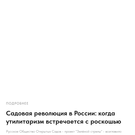
ПОДРОБНЕЕ
Садовая революция в России: когда
утилитаризм встречается с роскошью
Русское Общество Открытых Садов - проект "Зелёной стрелы" - возглавило