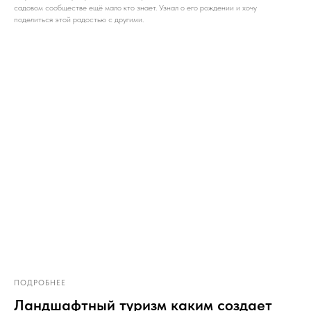
садовом сообществе ещё мало кто знает. Узнал о его рождении и хочу
поделиться этой радостью с другими.
ПОДРОБНЕЕ
Ландшафтный туризм каким создает