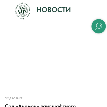
НОВОСТИ
ПОДРОБНЕЕ
Сад «Анемон» ландшафтного