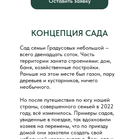
Оставить заявку
КОНЦЕПЦИЯ САДА
Сад семьи Градусовых небольшой –
всего двенадцать соток. Часть
территории занята строениями: дом,
баня, хозяйственные постройки.
Раньше на этом месте был газон, пару
деревьев и кустарников, ничего
необычного.
Но после путешествия по югу нашей
страны, совершенного семьей в 2022
году, всё изменилось. Примеры садов,
увиденные в поездке, так вдохновили
хозяев на перемены, что по приезду
домой они захотели создать свой
небольшой уголок счастья. Весь сад и