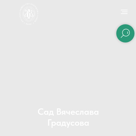
Сад Вячеслава
Градусова