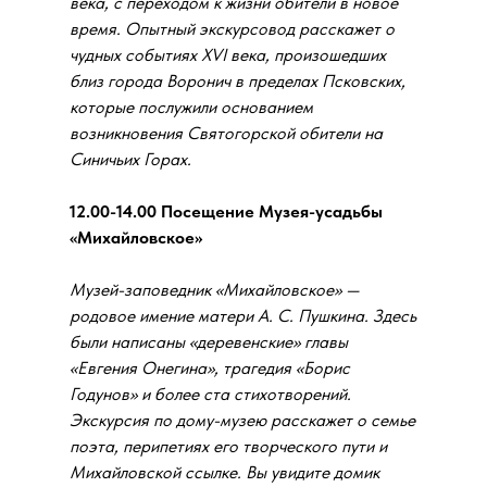
века, с переходом к жизни обители в новое
время. Опытный экскурсовод расскажет о
чудных событиях XVI века, произошедших
близ города Воронич в пределах Псковских,
которые послужили основанием
возникновения Святогорской обители на
Синичьих Горах.
12.00-14.00 Посещение Музея-усадьбы
«Михайловское»
Музей-заповедник «Михайловское» —
родовое имение матери А. С. Пушкина. Здесь
были написаны «деревенские» главы
«Евгения Онегина», трагедия «Борис
Годунов» и более ста стихотворений.
Экскурсия по дому-музею расскажет о семье
поэта, перипетиях его творческого пути и
Михайловской ссылке. Вы увидите домик