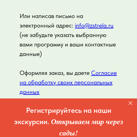
Или написав письмо на
электронный адрес:
info@zstrela.ru
(не забудьте указать выбранную
вами программу и ваши контактные
данные)
Оформляя заказ, вы даете
Согласие
на обработку своих персональных
данных
Регистрируйтесь на наши
Открываем мир через
экскурсии.
сады!