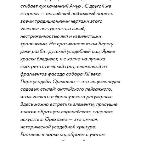
сгибает лук каменный Амур . С другой же
стороны — английский пейзажный парк со
всеми традиционными чертами этого
явления: нестрогостью линий,
нестриженностью лип и извилистыми
тропинками. На противоположном берегу
реки разбит русский усадебный сад. Яркие
краски бледнеют, и с холма на путника
смотрит готический грот, сложенный из
фрагментов фасада собора XII века.
Парк усадьбы Ореховно — это энциклопедия
садовых стилей: английского пейзажного,
итальянского и французского регулярных.
Здесь можно встретить элементы, присущие
многим образцам европейского садового
искусства. Ореховно — это оммаж
исторической усадебной культуре.
Растения в парке подобраны с учетом