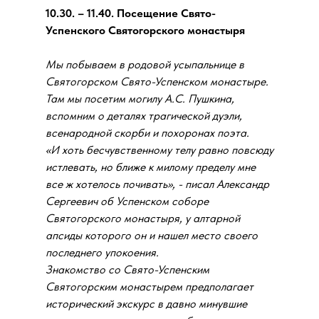
10.30. – 11.40. Посещение Свято-
Успенского Святогорского монастыря
Мы побываем в родовой усыпальнице в
Святогорском Свято-Успенском монастыре.
Там мы посетим могилу А.С. Пушкина,
вспомним о деталях трагической дуэли,
всенародной скорби и похоронах поэта.
«И хоть бесчувственному телу равно повсюду
истлевать, но ближе к милому пределу мне
все ж хотелось почивать», - писал Александр
Сергеевич об Успенском соборе
Святогорского монастыря, у алтарной
апсиды которого он и нашел место своего
последнего упокоения.
Знакомство со Свято-Успенским
Святогорским монастырем предполагает
исторический экскурс в давно минувшие