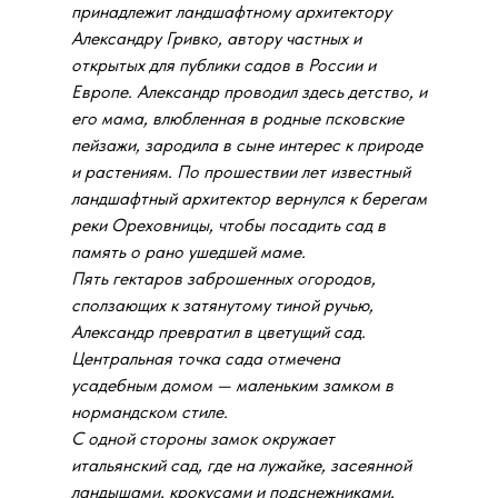
принадлежит ландшафтному архитектору
Александру Гривко, автору частных и
открытых для публики садов в России и
Европе. Александр проводил здесь детство, и
его мама, влюбленная в родные псковские
пейзажи, зародила в сыне интерес к природе
и растениям. По прошествии лет известный
ландшафтный архитектор вернулся к берегам
реки Ореховницы, чтобы посадить сад в
память о рано ушедшей маме.
Пять гектаров заброшенных огородов,
сползающих к затянутому тиной ручью,
Александр превратил в цветущий сад.
Центральная точка сада отмечена
усадебным домом — маленьким замком в
нормандском стиле.
С одной стороны замок окружает
итальянский сад, где на лужайке, засеянной
ландышами, крокусами и подснежниками,