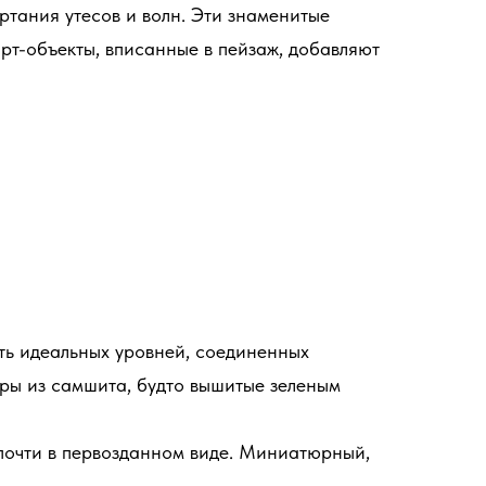
ртания утесов и волн. Эти знаменитые
рт-объекты, вписанные в пейзаж, добавляют
ть идеальных уровней, соединенных
ры из самшита, будто вышитые зеленым
почти в первозданном виде. Миниатюрный,