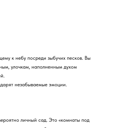
ему к небу посреди зыбучих песков. Вы
чным, улочкам, наполненным духом
й.
одарят незабываемые эмоции.
ероятно личный сад. Это «комнаты под