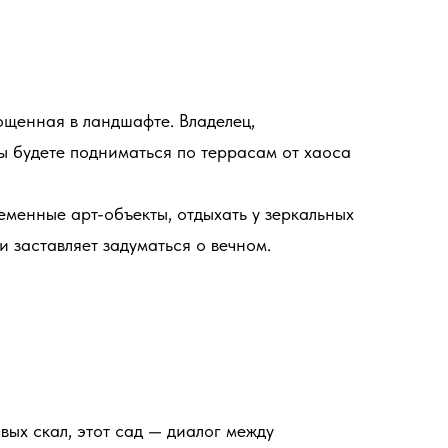
лощенная в ландшафте. Владелец,
ы будете подниматься по террасам от хаоса
менные арт-объекты, отдыхать у зеркальных
 заставляет задуматься о вечном.
ых скал, этот сад — диалог между