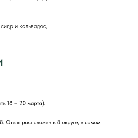
сидр и кальвадос,
И
ь 18 – 20 марта).
08. Отель расположен в 8 округе, в самом