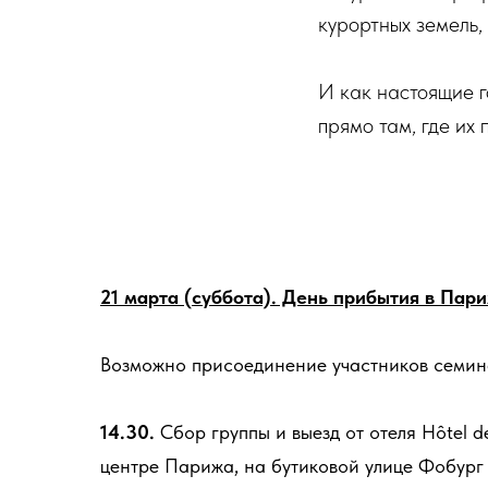
курортных земель,
И как настоящие г
прямо там, где их 
21 марта (суббота). День прибытия в Пар
Возможно присоединение участников семина
14.30.
Сбор группы и выезд от отеля Hôtel d
центре Парижа, на бутиковой улице Фобург