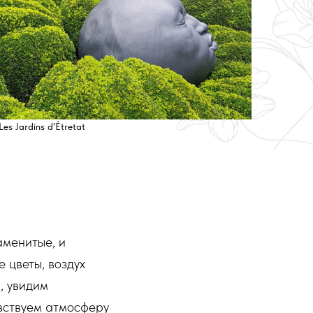
Les Jardins d’Étretat
аменитые, и
 цветы, воздух
, увидим
увствуем атмосферу