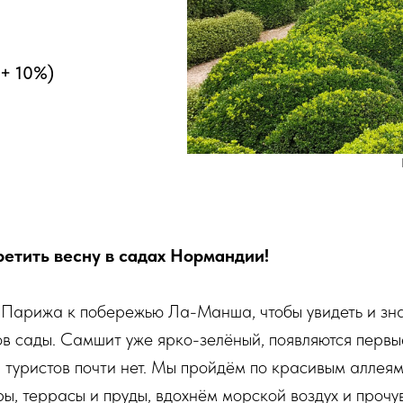
 + 10%)
етить весну в садах Нормандии!
 Парижа к побережью Ла-Манша, чтобы увидеть и зн
ов сады. Самшит уже ярко-зелёный, появляются первые
а туристов почти нет. Мы пройдём по красивым аллеям
ы, террасы и пруды, вдохнём морской воздух и проч