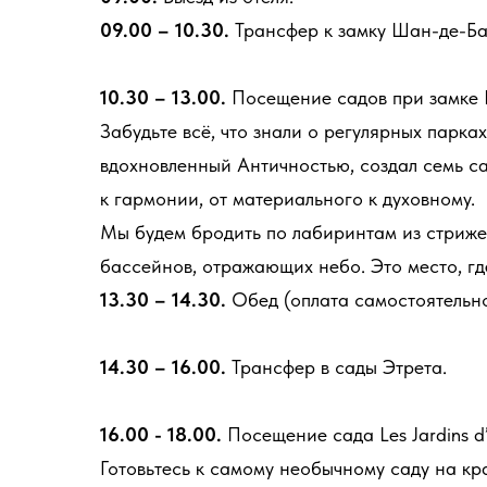
09.00 – 10.30.
Трансфер к замку Шан-де-Бат
10.30 – 13.00.
Посещение садов при замке 
Забудьте всё, что знали о регулярных парка
вдохновленный Античностью, создал семь с
к гармонии, от материального к духовному.
Мы будем бродить по лабиринтам из стриже
бассейнов, отражающих небо. Это место, гд
13.30 – 14.30.
Обед (оплата самостоятельно
14.30 – 16.00.
Трансфер в сады Этрета.
16.00 - 18.00.
Посещение сада Les Jardins d’
Готовьтесь к самому необычному саду на кр