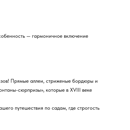
особенность — гармоничное включение
изов! Прямые аллеи, стриженые бордюры и
нтаны-сюрпризы», которые в XVIII веке
ашего путешествия по садам, где строгость