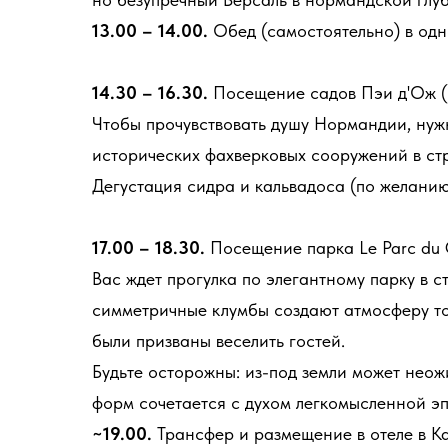
13.00 – 14.00.
Обед (самостоятельно) в од
14.30 – 16.30.
Посещение садов Пэи д'Ож (Le
Чтобы прочувствовать душу Нормандии, нуж
исторических фахверковых сооружений в стр
Дегустация сидра и кальвадоса (по желанию
17.00 – 18.30.
Посещение парка Le Parc du 
Вас ждет прогулка по элегантному парку в
симметричные клумбы создают атмосферу то
были призваны веселить гостей.
Будьте осторожны: из-под земли может неож
форм сочетается с духом легкомысленной эп
~19.00.
Трансфер и размещение в отеле в Ка