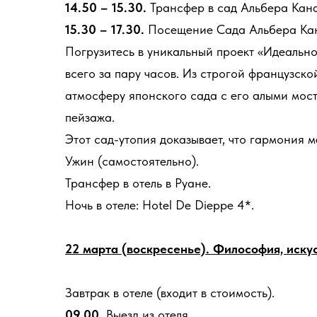
14.50 – 15.30.
Трансфер в сад Альбера Кана
15.30 – 17.30.
Посещение Сада Альбера Кана 
Погрузитесь в уникальный проект «Идеальн
всего за пару часов. Из строгой французск
атмосферу японского сада с его алыми мост
пейзажа.
Этот сад-утопия доказывает, что гармония
Ужин (самостоятельно).
Трансфер в отель в Руане.
Ночь в отеле: Hotel De Dieppe 4*.
22 марта (воскресенье). Философия, иску
Завтрак в отеле (входит в стоимость).
09.00.
Выезд из отеля.