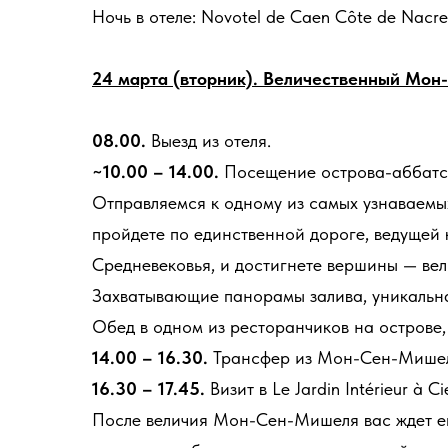
Ночь в отеле: Novotel de Caen Côte de Nacre
24 марта (вторник). Величественный Мо
08.00.
Выезд из отеля.
~10.00 – 14.00.
Посещение острова-аббатст
Отправляемся к одному из самых узнаваемых
пройдете по единственной дороге, ведущей 
Средневековья, и достигнете вершины — вел
Захватывающие панорамы залива, уникальн
Обед в одном из ресторанчиков на острове,
14.00 – 16.30.
Трансфер из Мон-Сен-Мишеля в 
16.30 – 17.45.
Визит в Le Jardin Intérieur à Ci
После величия Мон-Сен-Мишеля вас ждет ег