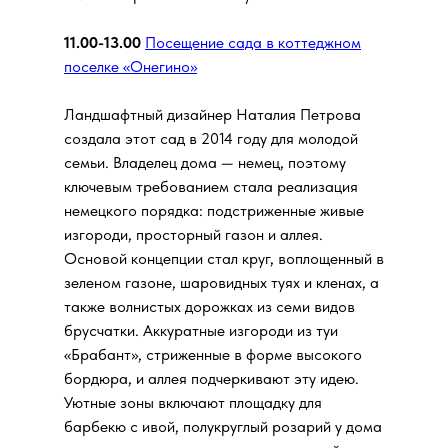
11.00-13.00
Посещение сада в коттеджном
поселке «Онегино»
Ландшафтный дизайнер Наталия Петрова
создала этот сад в 2014 году для молодой
семьи. Владелец дома — немец, поэтому
ключевым требованием стала реализация
немецкого порядка: подстриженные живые
изгороди, просторный газон и аллея.
Основой концепции стал круг, воплощенный в
зеленом газоне, шаровидных туях и кленах, а
также волнистых дорожках из семи видов
брусчатки. Аккуратные изгороди из туи
«Брабант», стриженные в форме высокого
бордюра, и аллея подчеркивают эту идею.
Уютные зоны включают площадку для
барбекю с ивой, полукруглый розарий у дома