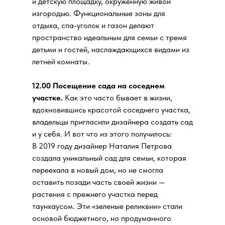
и детскую площадку, окруженную живой
изгородью. Функциональные зоны для
отдыха, спа-уголок и газон делают
пространство идеальным для семьи с тремя
детьми и гостей, наслаждающихся видами из
летней комнаты.
12.00 Посещение сада на соседнем
участке.
Как это часто бывает в жизни,
вдохновившись красотой соседнего участка,
владельцы пригласили дизайнера создать сад
и у себя. И вот что из этого получилось:
В 2019 году дизайнер Наталия Петрова
создала уникальный сад для семьи, которая
переехала в новый дом, но не смогла
оставить позади часть своей жизни —
растения с прежнего участка перед
таунхаусом. Эти «зеленые реликвии» стали
основой бюджетного, но продуманного