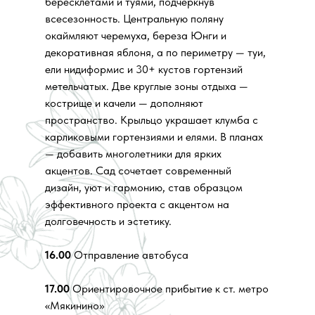
бересклетами и туями, подчеркнув
всесезонность. Центральную поляну
окаймляют черемуха, береза Юнги и
декоративная яблоня, а по периметру — туи,
ели нидиформис и 30+ кустов гортензий
метельчатых. Две круглые зоны отдыха —
кострище и качели — дополняют
пространство. Крыльцо украшает клумба с
карликовыми гортензиями и елями. В планах
— добавить многолетники для ярких
акцентов. Сад сочетает современный
дизайн, уют и гармонию, став образцом
эффективного проекта с акцентом на
долговечность и эстетику.
16.00
Отправление автобуса
17.00
Ориентировочное прибытие к ст. метро
«Мякинино»