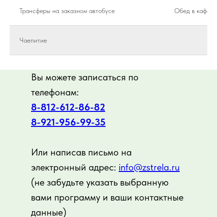
Трансферы на заказном автобусе
Обед в кафе
Чаепитие
Вы можете записаться по
телефонам:
8-812-612-86-82
8-921-956-99-3
5
Или написав письмо на
электронный адрес:
info@zstrela.ru
(не забудьте указать выбранную
вами программу и ваши контактные
данные)