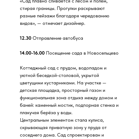
«Сад плавно сливается с лесом и полем,
стирая границы. Прогулки раскрывают
разные пейзажи благодаря чередованию
видов», — отмечает дизайнер.
12.30
Отправление автобуса
14.00-16.00
Посещение сада в Новосельцево
Коттеджный сад с прудом, водопадом и
уютной беседкой-столовой, укрытой
цветущими кустарниками. На участке —
детская площадка, просторный газон и
функциональная зона отдыха между домом и
баней: каменный мостик, подпорная стенка и
плакучая берёза у воды.
Центральным элементом стала кулиса,
скрывающая приватную зону у пруда от
соседнего дома. Сад спроектирован и