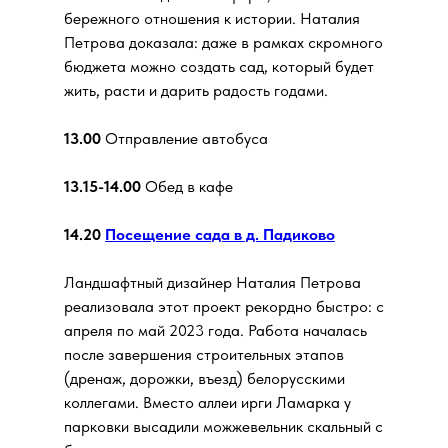
бережного отношения к истории. Наталия
Петрова доказала: даже в рамках скромного
бюджета можно создать сад, который будет
жить, расти и дарить радость годами.
13.00
Отправление автобуса
13.15-14.00
Обед в кафе
14.20
Посещение сада в д. Падиково
Ландшафтный дизайнер Наталия Петрова
реализовала этот проект рекордно быстро: с
апреля по май 2023 года. Работа началась
после завершения строительных этапов
(дренаж, дорожки, въезд) белорусскими
коллегами. Вместо аллеи ирги Ламарка у
парковки высадили можжевельник скальный с