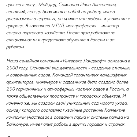
прошло в лесу... Мой дед, Самсонов Иван Алексеевич,
лесничий, всегда брал меня с собой на работу, много
рассказывал о деревьях, он привил мне любовь и уважение к
природе. Я закончила МГУЛ, моя профессия – инженер
садово-паркового хозяйства. После вуза работала по
специальности и продолжала обучение в России и за
рубежом.
Наша семейная компания «Интерэко Ландшафт» основана в
2000 году. Основной вид деятельности - создание стильных
и современных садов. Командой талантливых ландшафтных
архитекторов, инженеров и садовников было создано более
200 гармоничных и атмосферных частных садов в России, а
также общественных пространств и городских объектов. И
конечно же, мы создали свой уникальный сад малого ухода,
основу которого составляют хвойные растения! Коллектив
компании участвовал в создании парка и системы полива на
Байконуре, имеет опыт работы в других городах и странах.