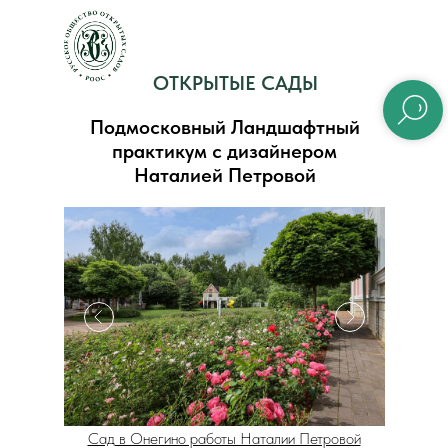
ОТКРЫТЫЕ САДЫ
Подмосковный Ландшафтный
практикум с дизайнером
Наталией Петровой
Сад в Онегино работы Наталии Петровой