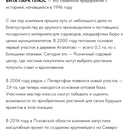
ВИТА ПАРК ПЛЮС
— это семейное предприятие с
историей, начавшейся в 1996 году.
С тех пор компания прошла путь от небольшого дела по
благоустройству до крупного производителя и поставщика
посадочного материала для садоводов, ландшафтных бюро и
целых муниципалитетов. В 2000 году питомник основал
первый участок в деревне Агалатово — всего 0,3 га, но с
большими планами. Сегодня это — Розничный садовый
центр, где частные покупатели могут выбрать растения,
получить совет и вдохновение.
В 2004 году рядом с Петергофом появился новый участок —
3,9 га, где теперь находится основная оптовая база.
Участники мастер-класса смогут побывать и оценить
возможности по приобретению растений для своих будущих
проектов в этой локации.
В 2014 году в Псковской области компания запустила
масштабный проект по созданию крупнейшего на Северо-