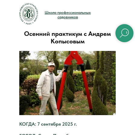
Школа профессиональных
садовников
Осенний практикум с Андрем
Копысовым
КОГДА: 7 сентября 2025 г.