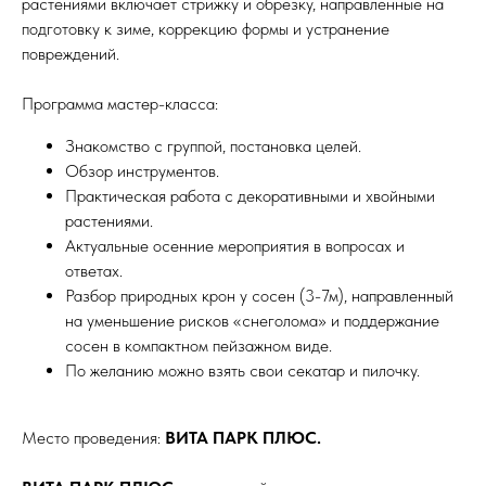
растениями включает стрижку и обрезку, направленные на
подготовку к зиме, коррекцию формы и устранение
повреждений.
Программа мастер-класса:
Знакомство с группой, постановка целей.
Обзор инструментов.
Практическая работа с декоративными и хвойными
растениями.
Актуальные осенние мероприятия в вопросах и
ответах.
Разбор природных крон у сосен (3-7м), направленный
на уменьшение рисков «снеголома» и поддержание
сосен в компактном пейзажном виде.
По желанию можно взять свои секатар и пилочку.
Место проведения:
ВИТА ПАРК ПЛЮС.