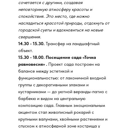
сочетается с другими, создавая
неповторимую атмосферу красоты и
спокойствия. Это место, где можно
насладиться красотой природы, отдохнуть от
городской суеты и вдохновиться на новые
свершения.
14.30 - 15.30.
Трансфер на ландшафтный
объект.
15.30 - 18.00. Посещение сада «Точка
равновесия» .
Проект сада построен на
балансе между эстетикой и
функциональностью: от лаконичной входной
группы с декоративными злаками и
кустарниками — до уютной веранды-патио с
барбекю и видом на центральную
композицию сада. Главным эмоциональным
акцентом стал живописный рокарий с
крупными валунами, хвойными растениями и
спуском к атмосферной зоне кострища у