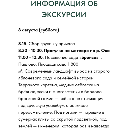
ИНФОРМАЦИЯ ОБ
ЭКСКУРСИИ
8 августа (суббота)
8.15.
Сбор группы у причала
8.30 - 10.30. Прогулка на метеоре по р. Ока
11.00 - 12.30.
Посещение сада
«Бронза»
г.
Павлово. Площадь сада 1 800
м². Современный ландшафт вырос из старого
яблоневого сада и семейной истории.
Терракота кортена, медные отблески на
брёвнах, злаки и многолетники в бордово-
бронзовой гамме — всё это не стилизация
под «русскую усадьбу», а её живое
переосмысление. Под ногами — парящие в
сумерках плиты со скрытой подсветкой, под
землёй — инженерия, которая раз и навсегда