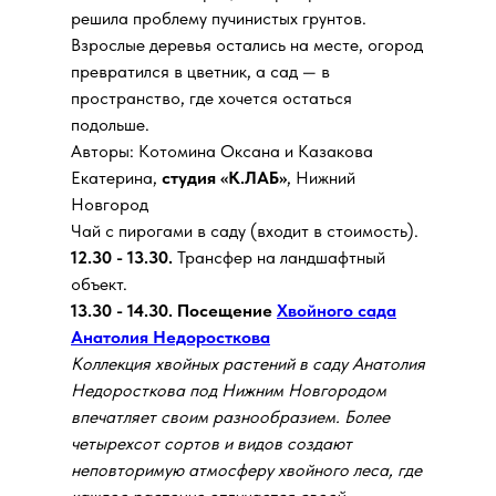
решила проблему пучинистых грунтов.
Взрослые деревья остались на месте, огород
превратился в цветник, а сад — в
пространство, где хочется остаться
подольше.
Авторы: Котомина Оксана и Казакова
Екатерина,
студия «К.ЛАБ»
,
Нижний
Новгород
Чай с пирогами в саду (входит в стоимость).
12.30 - 13.30.
Трансфер на ландшафтный
объект.
13.30 - 14.30. Посещение
Хвойного сада
Анатолия Недоросткова
Коллекция хвойных растений в саду Анатолия
Недоросткова под Нижним Новгородом
впечатляет своим разнообразием. Более
четырехсот сортов и видов создают
неповторимую атмосферу хвойного леса, где