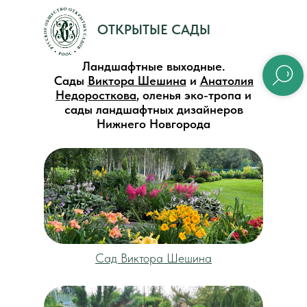
ОТКРЫТЫЕ САДЫ
Ландшафтные выходные.
Сады
Виктора Шешина
и
Анатолия
Недоросткова
, оленья эко-тропа и
сады ландшафтных дизайнеров
Нижнего Новгорода
Сад Виктора Шешина