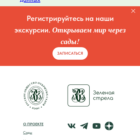
Регистрируйтесь на наши
Открываем мир через
экскурсии.
сады!
ЗАПИСАТЬСЯ
О ПРОЕКТЕ
Сады