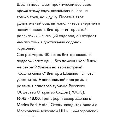
Шешин посвящает практически все свое
время этому саду, вкладывая в него не
только труд, но и душу. Посетив этот
удивительный сад, вы наполнитесь энергией и
новыми идеями. Виктор — интересный
рассказчик и знающий садовод, он откроет
немало тайн в достижении садовой
гармонии.
Сад размером 80 соток Виктор создал и
поддерживает один, без помощников! В чем
же секрет? Узнаем на этой встрече!
"Сад на склоне" Виктора Шешина является
участником Национальной программы
развития садового туризма Русского
Общества Открытых Садов (РООС).
16.45 - 18.00.
Трансфер и возвращение к
Marins Park Hotel. Отель находится рядом с
Московским вокзалом НН и Нижегородской