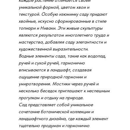
каждое растение отличается своей
уникальной формой, цветом хвои и
текстурой. Особую изюминку саду придают
хвойные, искусно сформированные в стиле
топиари и Ниваки. Эти живые скульптуры
являются результатом многолетнего труда и
мастерства, добавляя саду элегантности и
художественной выразительности.
Водные элементы сада, такие как водопад,
ручей и сухой ручей, гармонично
вписываются в ландшафт, создавая
ощущение природной гармонии и
умиротворения. Мостики через ручей и
несколько беседок приглашают к неспешным
прогулкам и отдыху на природе.
Сад представляет собой уникальное
сочетание ботанической коллекции и
ландшафтного дизайна, где каждый элемент
тщательно продуман и гармонично