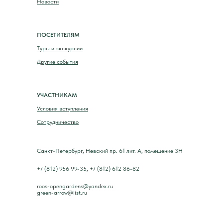
Новости
ПОСЕТИТЕЛЯМ
Туры и экскурсии
Другие события
УЧАСТНИКАМ
Условия вступления
Сотрудничество
Санкт-Петербург, Невский пр. 61 лит. А, помещение 3Н
+7 (812) 956 99-35, +7 (812) 612 86-82
roos-opengardens@yandex.ru
green-arrow@list.ru