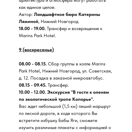
архитектура и атмосфера могут работать
как единое целое.
Автор:
Ландшафтное бюро Катерины
Ляминой
, Нижний Новгород
18.00 - 19.00.
Трансфер и возвращение к
Marins Park Hotel.
9 (воскресенье)
08.00 - 08.15.
Сбор группы в холле Marins
Park Hotel, Нижний Новгород, ул. Советская,
д. 12. Посадка в заказной микроавтобус.
08.15 - 09.45.
Трансфер.
10.00 - 12.00. Экскурсия "В гости к оленям
по экологической тропе Копорье".
Вас ждет небольшой (1,5 км) пеший маршрут
по лесной дороге, в ходе которого Вы
встретите избушку Бабы Яги, сможете
изучить различные плакаты с информацией о