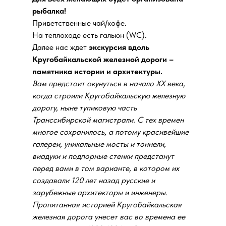
рыбалка!
Приветственные чай/кофе.
На теплоходе есть гальюн (WC).
Далее нас ждет
экскурсия вдоль
Кругобайкальской железной дороги –
памятника истории и архитектуры.
Вам предстоит окунуться в начало ХХ века,
когда строили Кругобайкальскую железную
дорогу, ныне тупиковую часть
Транссибирской магистрали. С тех времен
многое сохранилось, а потому красивейшие
галереи, уникальные мосты и тоннели,
виадуки и подпорные стенки предстанут
перед вами в том варианте, в котором их
создавали 120 лет назад русские и
зарубежные архитекторы и инженеры.
Пропитанная историей Кругобайкальская
железная дорога унесет вас во времена ее