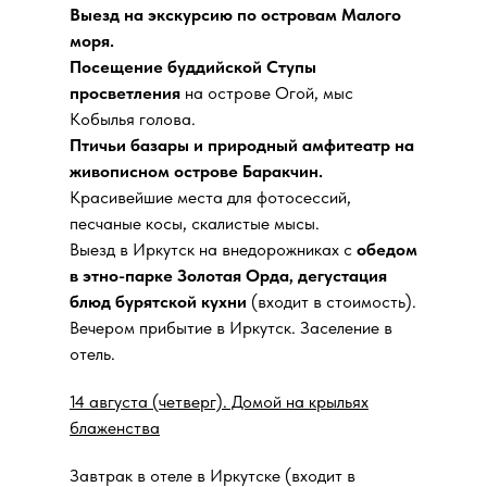
Выезд на экскурсию по островам Малого
моря.
Посещение буддийской Ступы
просветления
на острове Огой, мыс
Кобылья голова.
Птичьи базары и природный амфитеатр на
живописном острове Баракчин.
Красивейшие места для фотосессий,
песчаные косы, скалистые мысы.
Выезд в Иркутск на внедорожниках с
обедом
в этно-парке Золотая Орда, дегустация
блюд бурятской кухни
(входит в стоимость).
Вечером прибытие в Иркутск. Заселение в
отель.
14 августа (четверг). Домой на крыльях
блаженства
Завтрак в отеле в Иркутске (входит в