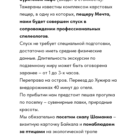
Тажераны известны комплексом карстовых
пещер, в одну из которых,
пещеру Мечта,
нами будет совершен спуск в
сопровождении профессиональных
спелеологов
.
Спуск не требует специальной подготовки,
достаточно иметь средние физические
данные. Длительность экскурсии по
подземному миру может быть оговорена
заранее – от 1 до 3-х часов.
Переправа на остров. Переезд до Хужира на
внедорожниках 40 минут до отеля.
По прибытии нам предстоит пешая прогулка
по поселку – сувенирные лавки, природные
красоты.
Мы обязательно
посетим скалу Шаманка
–
визитную карточку Байкала и
понаблюдаем
за птицами
на экологической тропе