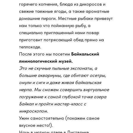
горячего копчения, блюда из дикоросов и
свежие таежные ягоды, а также ароматные
домашние пироги. Местные рыбаки привезут
нам только что пойманную рыбу, а
специально приглашенный нами повар
приготовит потрясающий обед прямо на
теплоходе.
После этого мы посетим
Байкальский
лимнологический музей.
Это не скучные пыльные экспонаты, а
большие аквариумы, где обитают осетры,
омули и сиги и даже живая байкальская
нерпа. Мы сможем совершить виртуальное
погружение к самой глубокой точке озера
Байкал и пройти мастер-класс с
микроскопом.
Ужин самостоятельно (покажем самое
вкусное место!).
Ночь в уютном отеле в Листвянке.