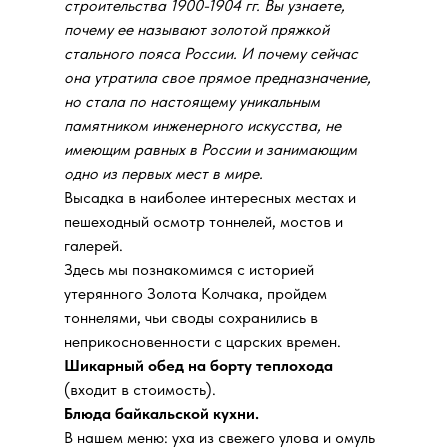
строительства 1900-1904 гг. Вы узнаете,
почему ее называют золотой пряжкой
стального пояса России. И почему сейчас
она утратила свое прямое предназначение,
но стала по настоящему уникальным
памятником инженерного искусства, не
имеющим равных в России и занимающим
одно из первых мест в мире.
Высадка в наиболее интересных местах и
пешеходный осмотр тоннелей, мостов и
галерей.
Здесь мы познакомимся с историей
утерянного Золота Колчака, пройдем
тоннелями, чьи своды сохранились в
неприкосновенности с царских времен.
Шикарный обед на борту теплохода
(входит в стоимость).
Блюда байкальской кухни.
В нашем меню: уха из свежего улова и омуль