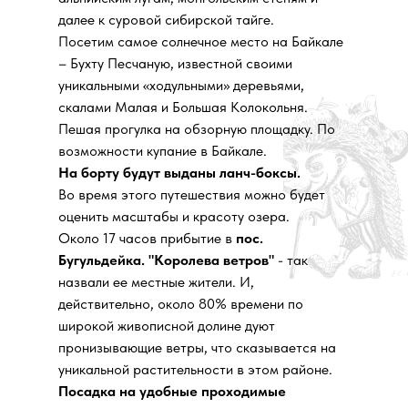
далее к суровой сибирской тайге.
Посетим самое солнечное место на Байкале
– Бухту Песчаную, известной своими
уникальными «ходульными» деревьями,
скалами Малая и Большая Колокольня.
Пешая прогулка на обзорную площадку. По
возможности купание в Байкале.
На борту будут выданы ланч-боксы.
Во время этого путешествия можно будет
оценить масштабы и красоту озера.
Около 17 часов прибытие в
пос.
Бугульдейка. "Королева ветров"
- так
назвали ее местные жители. И,
действительно, около 80% времени по
широкой живописной долине дуют
пронизывающие ветры, что сказывается на
уникальной растительности в этом районе.
Посадка на удобные проходимые