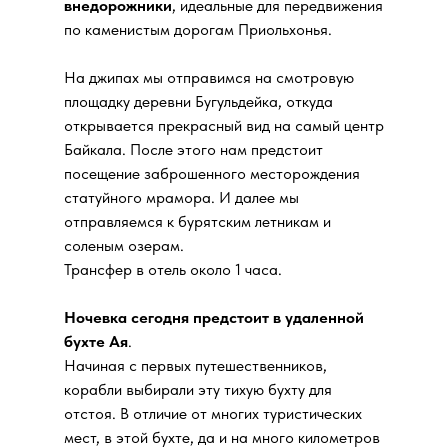
внедорожники
, идеальные для передвижения
по каменистым дорогам Приольхонья.
На джипах мы отправимся на смотровую
площадку деревни Бугульдейка, откуда
открывается прекрасный вид на самый центр
Байкала. После этого нам предстоит
посещение заброшенного месторождения
статуйного мрамора. И далее мы
отправляемся к бурятским летникам и
соленым озерам.
Трансфер в отель около 1 часа.
Ночевка сегодня предстоит в удаленной
бухте Ая
.
Начиная с первых путешественников,
корабли выбирали эту тихую бухту для
отстоя. В отличие от многих туристических
мест, в этой бухте, да и на много километров