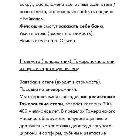
вокруг, расположена всего лишь один отель /
база отдыха, что позволяет побыть наедине
с Байкалом.
Желающие смогут
заказать себе баню.
Ужин в отеле (входит в стоимость).
Ночь в отеле на о. Ольхон.
11 августа (понедельник). Тажеранские степи
и спуск в карстовую пещеру
Завтрак в отеле (входит в стоимость).
Посадка на внедорожники.
Мы отправляемся в загадочные
реликтовые
Тажеранские степи
, возраст которых 300-
400 миллионов лет. В пределах Тажеранского
массива обнаружены полудрагоценные и
драгоценные кристаллы диопсида голубого,
цирконы и сапфиры, рубины и цветастые