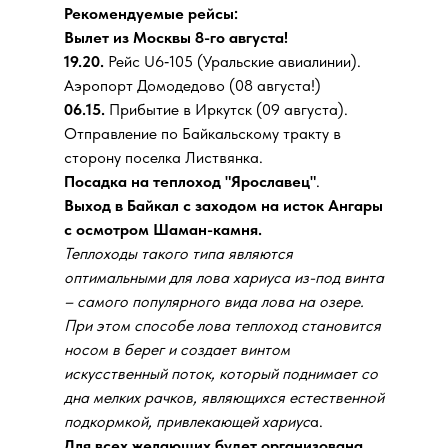
Рекомендуемые рейсы:
Вылет из Москвы 8-го августа!
19.20.
Рейс U6‑105 (Уральские авиалинии).
Аэропорт Домодедово (08 августа!)
06.15.
Прибытие в Иркутск (09 августа).
Отправление по Байкальскому тракту в
сторону поселка Листвянка.
Посадка на теплоход "Ярославец"
.
Выход в Байкал с заходом на исток Ангары
с осмотром Шаман-камня.
Теплоходы такого типа являются
оптимальными для лова хариуса из-под винта
– самого популярного вида лова на озере.
При этом способе лова теплоход становится
носом в берег и создает винтом
искусственный поток, который поднимает со
дна мелких рачков, являющихся естественной
подкормкой, привлекающей хариус
а.
Для всех желающих будет организована