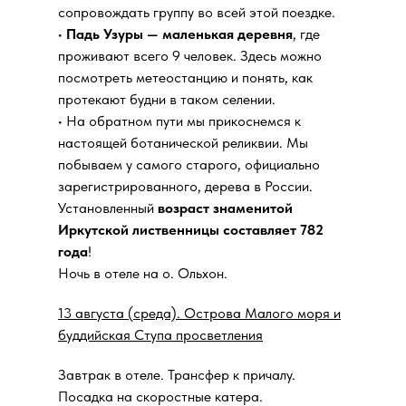
сопровождать группу во всей этой поездке.
•
Падь Узуры — маленькая деревня
, где
проживают всего 9 человек. Здесь можно
посмотреть метеостанцию и понять, как
протекают будни в таком селении.
• На обратном пути мы прикоснемся к
настоящей ботанической реликвии. Мы
побываем у самого старого, официально
зарегистрированного, дерева в России.
Установленный
возраст знаменитой
Иркутской лиственницы составляет 782
года
!
Ночь в отеле на о. Ольхон.
13 августа (среда). Острова Малого моря и
буддийская Ступа просветления
Завтрак в отеле. Трансфер к причалу.
Посадка на скоростные катера.