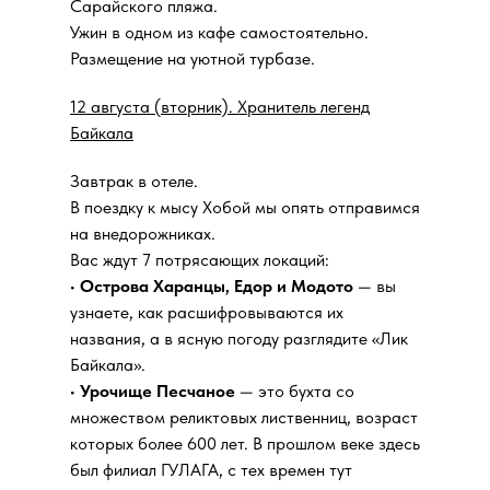
Сарайского пляжа.
Ужин в одном из кафе самостоятельно.
Размещение на уютной турбазе.
12 августа (вторник). Хранитель легенд
Байкала
Завтрак в отеле.
В поездку к мысу Хобой мы опять отправимся
на внедорожниках.
Вас ждут 7 потрясающих локаций:
•
Острова Харанцы, Едор и Модото
— вы
узнаете, как расшифровываются их
названия, а в ясную погоду разглядите «Лик
Байкала».
•
Урочище Песчаное
— это бухта со
множеством реликтовых лиственниц, возраст
которых более 600 лет. В прошлом веке здесь
был филиал ГУЛАГА, с тех времен тут