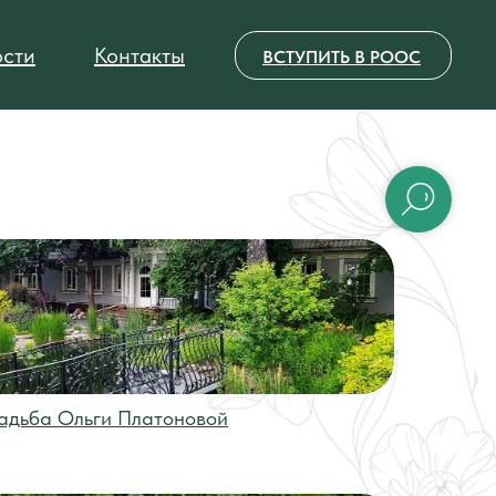
сти
Контакты
ВСТУПИТЬ В РООС
адьба Ольги Платоновой