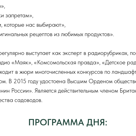
»,
и запретам»,
, которые нас выбирают»,
игинальных рецептов из любимых продуктов».
егулярно выступает как эксперт в радиорубриках, п
адио «Маяк», «Комсомольская правда», «Детское рад
ходит в жюри многочисленных конкурсов по ландшафт
жом. В 2015 году удостоена Высшим Орденом обществ
нин России». Является действительным членом Брита
ества садоводов.
ПРОГРАММА ДНЯ: