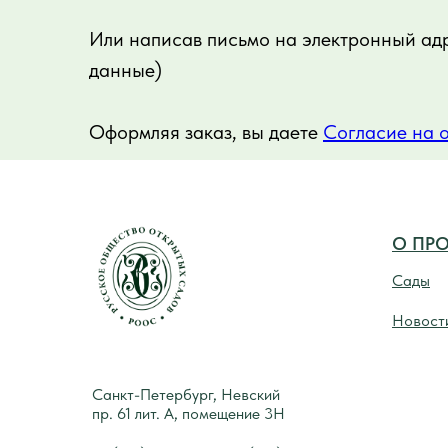
Или написав письмо на электронный ад
данные)
Оформляя заказ, вы даете
Согласие на 
О ПРО
Сады
Новост
Санкт-Петербург, Невский
пр. 61 лит. А, помещение 3Н