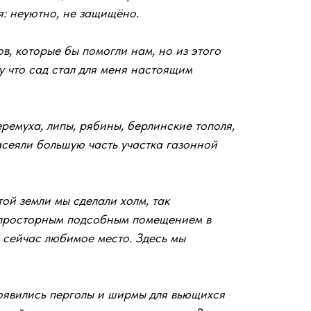
я: неуютно, не защищёно.
в, которые бы помогли нам, но из этого
му что сад стал для меня настоящим
ремуха, липы, рябины, берлинские тополя,
асеяли большую часть участка газонной
ой земли мы сделали холм, так
с просторным подсобным помещением в
а сейчас любимое место. Здесь мы
появились перголы и ширмы для вьющихся