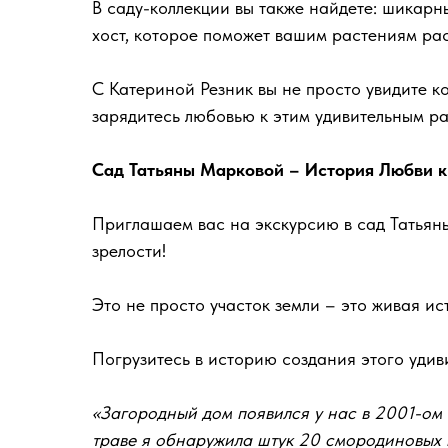
В саду-коллекции вы также найдете: шикарн
хост, которое поможет вашим растениям рас
С Катериной Резник вы не просто увидите к
зарядитесь любовью к этим удивительным р
Сад Татьяны Марковой – История Любви к
Приглашаем вас на экскурсию в сад Татьяны
зрелости!
Это не просто участок земли – это живая и
Погрузитесь в историю создания этого удив
«Загородный дом появился у нас в 2001-ом г
траве я обнаружила штук 20 смородиновых к