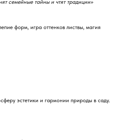
анят семейные тайны и чтят традиции»
лепие форм, игра оттенков листвы, магия
осферу эстетики и гармонии природы в саду.