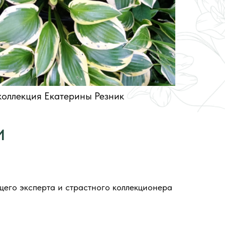
коллекция Екатерины Резник
И
его эксперта и страстного коллекционера