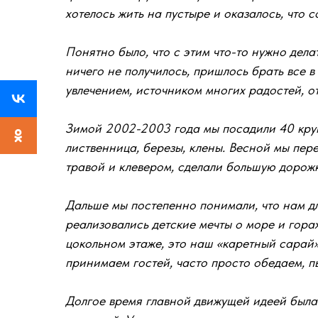
хотелось жить на пустыре и оказалось, что
Понятно было, что с этим что-то нужно дел
ничего не получилось, пришлось брать все в
увлечением, источником многих радостей, о
Зимой 2002-2003 года мы посадили 40 крупн
лиственница, березы, клены. Весной мы пер
травой и клевером, сделали большую дорожк
Дальше мы постепенно понимали, что нам дл
реализовались детские мечты о море и гор
цокольном этаже, это наш «каретный сарай»
принимаем гостей, часто просто обедаем, пь
Долгое время главной движущей идеей была 