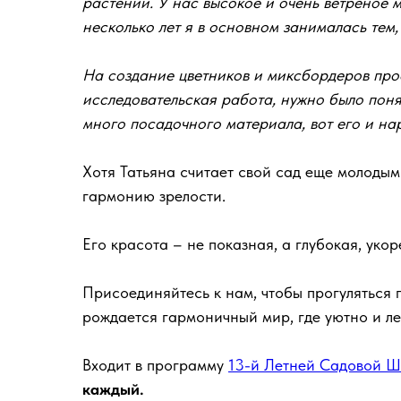
растений. У нас высокое и очень ветреное м
несколько лет я в основном занималась тем,
На создание цветников и миксбордеров прост
исследовательская работа, нужно было понять
много посадочного материала, вот его и н
Хотя Татьяна считает свой сад еще молодым 
гармонию зрелости.
Его красота – не показная, а глубокая, уко
Присоединяйтесь к нам, чтобы прогуляться 
рождается гармоничный мир, где уютно и ле
Входит в программу
13-й Летней Садовой 
каждый.