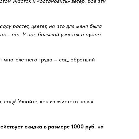
стой участок и «остановить» ветер. Все эти
аду растет, цветет, но это для меня была
что - нет. У нас большой участок и нужно
ат многолетнего труда – сад, обретший
саду! Узнайте, как из «чистого поля»
действует скидка в размере 1000 руб. на