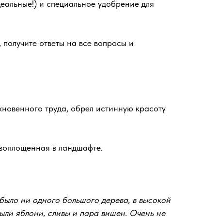
деальные!) и специальное удобрение для
 получите ответы на все вопросы и
хновенного труда, обрел истинную красоту
 воплощенная в ландшафте.
е было ни одного большого дерева, в высокой
ыли яблони, сливы и пара вишен. Очень не