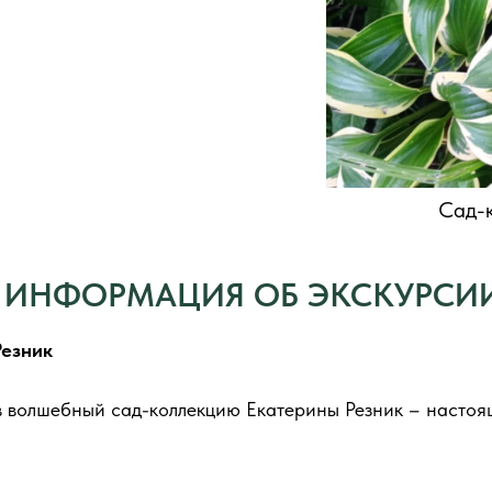
Сад-
ИНФОРМАЦИЯ ОБ ЭКСКУРСИ
д
Резник
 волшебный сад-коллекцию Екатерины Резник – настоящ