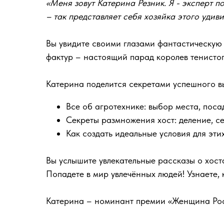
«Меня зовут Катерина Резник. Я - эксперт п
– так представляет себя хозяйка этого удив
Вы увидите своими глазами фантастическую к
фактур – настоящий парад королев тенистог
Катерина поделится секретами успешного в
Все об агротехнике: выбор места, посад
Секреты размножения хост: деление, с
Как создать идеальные условия для эти
Вы услышите увлекательные рассказы о хоста
Попадете в мир увлечённых людей! Узнаете,
Катерина – номинант премии «Женщина Рос