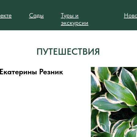
екте
Сады
Туры и
Ново
экскурсии
ПУТЕШЕСТВИЯ
 Екатерины Резник