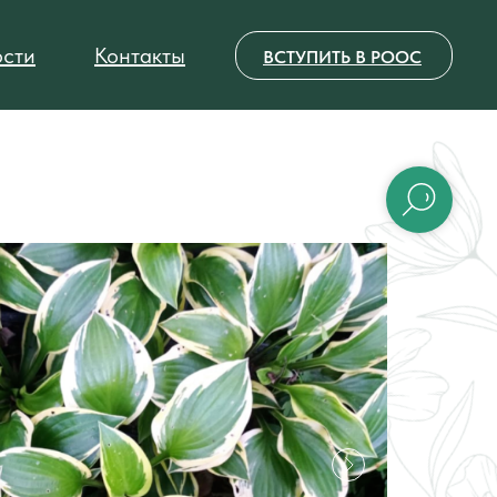
сти
Контакты
ВСТУПИТЬ В РООС