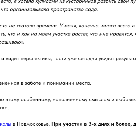
есто, я хотела кулисами из кустарников разбить свой пу
 что организовывала пространство сада.
о не хватало времени. У меня, конечно, много всего в с
, что и как на моем участке растет, что мне нравится, 
аращиваю».
и видит перспективы, гости уже сегодня увидят результ
рененная в заботе и понимании места.
по этому особенному, наполненному смыслом и любовью, 
гко.
Школы
в Подмосковье.
При участии в 3-х днях и более, 