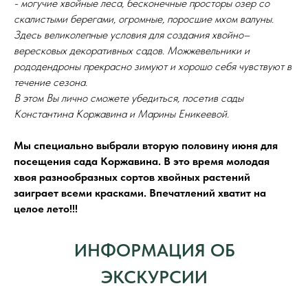
- могучие хвойные леса, бесконечные просторы озер со
скалистыми берегами, огромные, поросшие мхом валуны.
Здесь великолепные условия для создания хвойно–
вересковых декоративных садов. Можжевельники и
рододендроны прекрасно зимуют и хорошо себя чувствуют в
течение сезона.
В этом Вы лично сможете убедиться, посетив сады
Константина Коржавина и Марины Еникеевой.
Мы специально выбрали вторую половину июня для
посещения сада Коржавина. В это время молодая
хвоя разнообразных сортов хвойных растений
заиграет всеми красками. Впечатлений хватит на
целое лето!!!
ИНФОРМАЦИЯ ОБ
ЭКСКУРСИИ