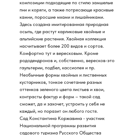
композиции подходящие по стилю замшелые
пни и коряги, а также потрясающе красивые
камни, поросшие мхами и лишайниками.
Здесь создана имитированная природная
осыпь, где растут карликовые хвойные и
альпийские растения. Хвойная коллекция
насчитывает более 200 видов и сортов.
Комфортно тут и вересковым. Кроме
рододендронов и, собственно, вересков-это
гаультерии, подбел, кассиопея и пр.
Необычные формы хвойных и лиственных
кустарников, тонкое сочетание разных
оттенков зеленого цвета листьев и хвои,
контрасты фактур и форм – такой сад
сможет, да и захочет, устроить у себя не
каждый, но поразит он любого гостя.
Сад Константина Коржавина - участник
Национальной программы развития
садового туризма Русского Общества