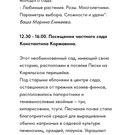
молодого сада.
- Любимые растения. Розы. Многолетники.
Параметры выбора. Сложности и удачи".
Ваша Марина Еникеева.
12.30 - 16.00. Посещение частного сада
Константина Коржавина.
Этот необыкновенный сад, имеющий свою
историю, расположен в поселке Пески на
Карельском перешейке.
Под старыми яблонями в центре сада,
оставшимися от прежних хозяев-финнов,
расположились папоротники и
теневыносливые хвойные – туи,
кипарисовики, тсуги. Песчаная почва стала
благоприятной средой для выращивания
обычно капризных в садовой культуре
печеночниц, орхидей, плаунов. Украшают