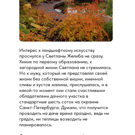
Интерес к ландшафтному искусству
проснулся у Светланы Желиба не сразу.
Химик по первому образованию, к
загородной жизни Светлана не стремилась.
Но к мужу, который не представлял своей
жизни без собственной вишни, именной
сливы и кустов малины, прислушалась, и в
какой-то момент они стали счастливыми
обладателями дачного участка в
стандартные шесть соток на окраине
Санкт-Петербурга. Думали, что получится
проводить на даче время праздно, ведь ни
грядок, ни теплицы возводить не
планировалось.