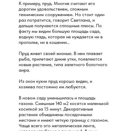
К примеру, пруд. Многие считают его
дорогим удовольствием, сложным
техническим сооружением. Но стоит один
раз потратится, говорит Светлана, и
дальше получаются сплошные плюсы. По
факту мы видим большую площадь сада,
водную гладь, которая не нуждается ни в
прополке, ни в кошении…
Пруд живет своей жизнью. В нем плавает
рыба, прилетают дикие утки, появляются
новые растения, типа залетного болотного
аира.
Из окон кухни пруд хорошо виден, и
хозяева постоянно им любуются.
В новом саду уменьшилась и площадь
газона. Смешные 140 м2 косятся маленькой
косилкой за 15 минут. Декоративные
растения объединены посадочными
местами и имеют четкую границу с газоном.
Чаще всего это металлическая лента,