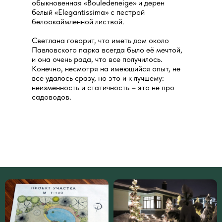
обыкновенная «Bouledeneige» и дерен
белый «Elegantissima» с пестрой
белоокаймленной листвой.
Светлана говорит, что иметь дом около
Павловского парка всегда было её мечтой,
и она очень рада, что все получилось.
Конечно, несмотря на имеющийся опыт, не
все удалось сразу, но это и к лучшему:
неизменность и статичность – это не про
садоводов.