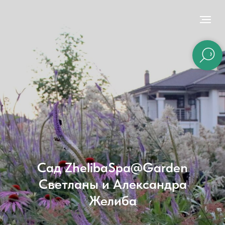
Сад ZhelibaSpa@Garden
Светланы и Александра
Желиба