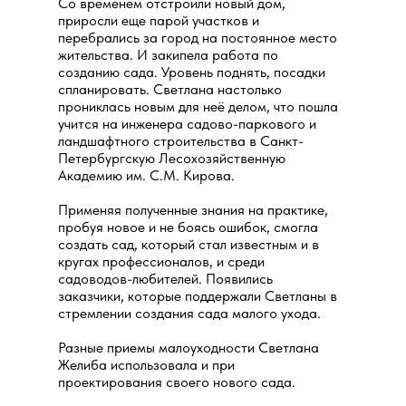
Со временем отстроили новый дом,
приросли еще парой участков и
перебрались за город на постоянное место
жительства. И закипела работа по
созданию сада. Уровень поднять, посадки
спланировать. Светлана настолько
прониклась новым для неё делом, что пошла
учится на инженера садово-паркового и
ландшафтного строительства в Санкт-
Петербургскую Лесохозяйственную
Академию им. С.М. Кирова.
Применяя полученные знания на практике,
пробуя новое и не боясь ошибок, смогла
создать сад, который стал известным и в
кругах профессионалов, и среди
садоводов-любителей. Появились
заказчики, которые поддержали Светланы в
стремлении создания сада малого ухода.
Разные приемы малоуходности Светлана
Желиба использовала и при
проектирования своего нового сада.