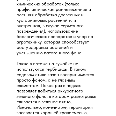
химических обработок (только
профилактическая ранневесенняя и
осенняя обработка древесных и
кустарниковых растений или
экстренная, в случае серьезного
повреждения), использование
биологических препаратов и упор на
агротехнику, которая способствует
росту здоровых растений и
уменьшению патогенного фона.
Также в потаже на лужайке не
используются гербициды. В таком
садовом стиле газон воспринимается
просто фоном, а не главным
элементом. Покос раз в неделю
позволяет добиться аккуратного
зеленого фона, в котором разнотравье
сливается в зеленое пятно.
Изначально, конечно же, территория
засевается хорошей травосмесью.