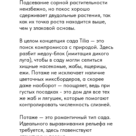
Подсевание сорной растительности
неизбежно, но покос хорошо
сдерживает двудольные растения, так
как их точка роста находится выше,
чем у злаковой основы.
В целом концепция сада Tilia — это
поиск компромисса с природой. Здесь
разбит медоу-блок (имитация дикого
луга), чтобы в саду могли селиться
хищные насекомые, жабы, ящерицы,
ежи. Потаже не исключает наличие
цветочных миксбордеров, а скорее
даже наоборот — поощряет, ведь при
густых посадках - это дом для все тех
же жаб и лягушек, которые помогают
контролировать численность слизней.
Потаже — это романтичный тип сада.
Идеального выравнивания рельефа не
требуется, здесь главенствуют