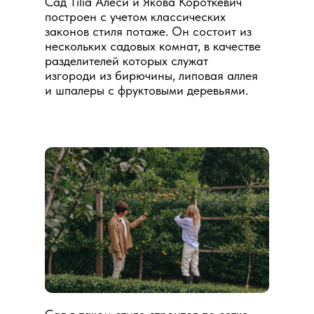
Сад Tilia Алеси и Якова Короткевич
построен с учетом классических
законов стиля потаже. Он состоит из
нескольких садовых комнат, в качестве
разделителей которых служат
изгороди из бирючины, липовая аллея
и шпалеры с фруктовыми деревьями.