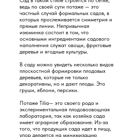
Сад в таком стиле строится по сетке,
ведь по своей сути потаже — это
частный случай формальных садов, в
которых прослеживается симметрия и
прямые линии. Непривычная
изюминка состоит в том, что
основными ингредиентами садового
наполнения служат овощи, фруктовые
деревья и ягодные культуры.
В саду можно увидеть несколько видов
плоскостной формировки плодовых
деревьев, которые не только
декоративны, но и дают плоды. Это
груши, яблони, персики.
Потаже Tilia— это своего рода и
экспериментальная плодовоовощная
лаборатория, так как хозяйка сада
имеет аграрное образование. Из-за
того, что продукция сада идет в пищу,
упор делается на минимизацию