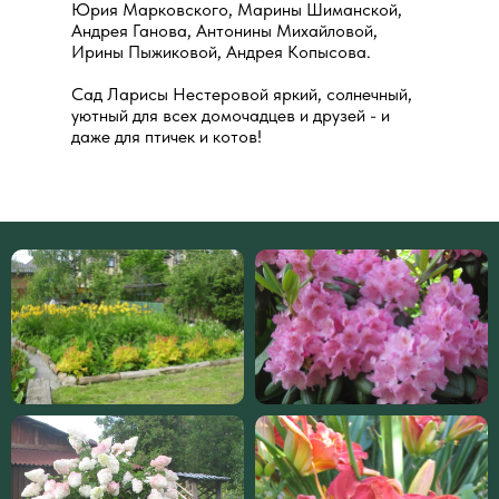
Юрия Марковского, Марины Шиманской,
Андрея Ганова, Антонины Михайловой,
Ирины Пыжиковой, Андрея Копысова.
Сад Ларисы Нестеровой яркий, солнечный,
уютный для всех домочадцев и друзей - и
даже для птичек и котов!