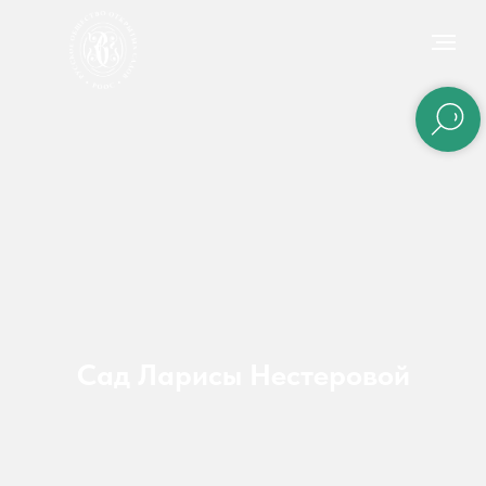
Сад Ларисы Нестеровой