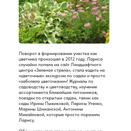
Поворот в формировании участка как
цветника произошел в 2012 году. Лариса
случайно попала на сайт Ландшафтного
центра «Зеленая стрела», стала ездить на
«цветочные» экскурсии по садам и просто
«заболела цветочками»! Журналы по
садоводству и цветоводству, изучение
ассортимента ближайших питомников,
поездки по открытым садам, таким как
сады Ирины Пыжиковой, Ларисы Утенко,
Марины Шиманской, Антонины
Михайловой, которые просто поразили
Ларису.