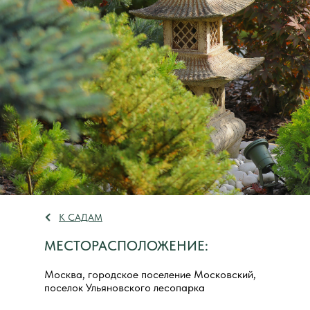
К САДАМ
МЕСТОРАСПОЛОЖЕНИЕ:
Москва, городское поселение Московский,
поселок Ульяновского лесопарка