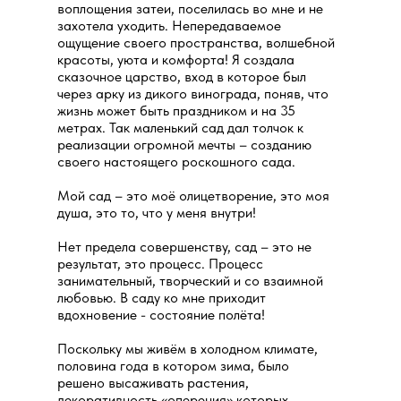
воплощения затеи, поселилась во мне и не
захотела уходить. Непередаваемое
ощущение своего пространства, волшебной
красоты, уюта и комфорта! Я создала
сказочное царство, вход в которое был
через арку из дикого винограда, поняв, что
жизнь может быть праздником и на 35
метрах. Так маленький сад дал толчок к
реализации огромной мечты – созданию
своего настоящего роскошного сада.
Мой сад – это моё олицетворение, это моя
душа, это то, что у меня внутри!
Нет предела совершенству, сад – это не
результат, это процесс. Процесс
занимательный, творческий и со взаимной
любовью. В саду ко мне приходит
вдохновение - состояние полёта!
Поскольку мы живём в холодном климате,
половина года в котором зима, было
решено высаживать растения,
декоративность «оперения» которых