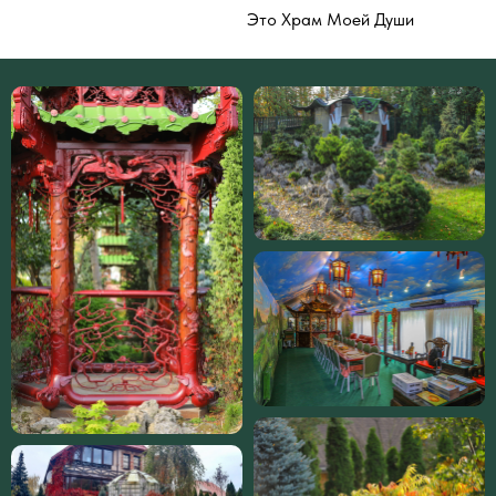
Это Храм Моей Души