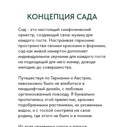
КОНЦЕПЦИЯ САДА
Сад - это настоящий симфонический
оркестр, создающий свою музыку для
каждого гостя. Настраивая гармонию
пространства своими красками и формами,
сад как живой камертон дополняет
индивидуальное звучание для каждого гостя
на подходящий для него манер, доводя
мелодию до совершенства.
Путешествуя по Германии и Австрии,
невозможно было не влюбиться в
ландшафтный дизайн, с любовью
организованный повсюду. Я буквально
пропиталась этой прелестью, красиво
подобранными растениями, их ухоженным
видом, и с тоской смотрела на свою
родину, где этого не было и в помине.
Из всех увиденных садов и парков