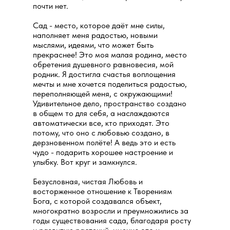
почти нет.
Сад - место, которое даёт мне силы,
наполняет меня радостью, новыми
мыслями, идеями, что может быть
прекраснее! Это моя малая родина, место
обретения душевного равновесия, мой
родник. Я достигла счастья воплощения
мечты и мне хочется поделиться радостью,
переполняющей меня, с окружающими!
Удивительное дело, пространство создано
в общем то для себя, а наслаждаются
автоматически все, кто приходят. Это
потому, что оно с любовью создано, в
дерзновенном полёте! А ведь это и есть
чудо - подарить хорошее настроение и
улыбку. Вот круг и замкнулся.
Безусловная, чистая Любовь и
восторженное отношение к Творениям
Бога, с которой создавался объект,
многократно возросли и преумножились за
годы существования сада, благодаря росту