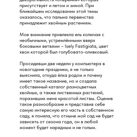
присутствует и летом и зимой. При
ближайшем исследовании этой темы
оказалось, что пальма первенства
принадлежит хвойным растениям.
Мое внимание привлекла ель колючая с
необычными, устремлёнными вверх
боковыми ветвями – Isely Fastigiata, цвет
хвои которой был голубовато-оливковый.
Просидевши две недели у компьютера в
новогодние праздники, я не только
выяснила, откуда ёлка родом и почему
имеет такое название, но и создала
собственный каталог разноцветных
хвойных, а также лиственных растений,
поразивших меня красотой листвы. Оценив
такое разнообразие и представив себе
самую интересную его часть в собственном
саду, я поняла, что отныне мой сад не будет
зависеть от сезона года, он в любой
момент будет нарядным и не голым.