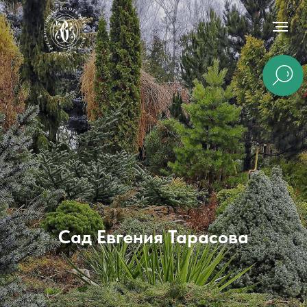
Сад Евгения Тарасова