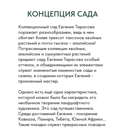
КОНЦЕПЦИЯ САДА
Коллекционный сад Евгения Тарасова
поражает разнообразием, ведь в нем
обитает более трехсот таксонов хвойных
растений и почти тысяча – альпийских!
Потрясающие коллекции хвойных,
альпийских и суккулентных растений
придают саду Евгения Тарасова особый
оттенок, а объединяющими их элементами
служат знаменитые каменистые сады и
скалки, в создании которых Евгений -
признанный мастер.
Однако есть ещё одна характеристика,
которой можно было бы наградить это
необычное творение ландшафтного
художника. Это сад путешественника.
Среди достижений Евгения - покорение
Кавказа, Памира, Тибета, Южной Африки...
Такие поездки служат прекрасным поводом