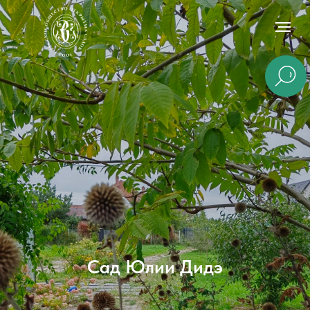
Сад Юлии Дидэ