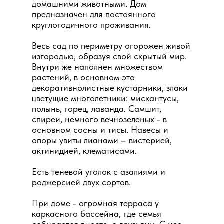
домашними животными. Дом
предназначен для постоянного
круглогодичного проживания.
Весь сад по периметру огорожен живой
изгородью, образуя свой скрытый мир.
Внутри же наполнен множеством
растений, в основном это
декоративнолистные кустарники, злаки
цветущие многолетники: мискантусы,
полынь, горец, лаванда. Самшит,
спиреи, немного вечнозеленых - в
основном сосны и тисы. Навесы и
опоры увиты лианами – вистерией,
актинидией, клематисами.
Есть теневой уголок с азалиями и
роджерсией двух сортов.
При доме - огромная терраса у
каркасного бассейна, где семья