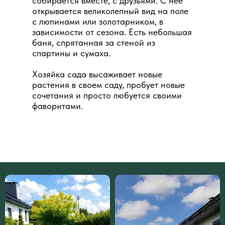
собирается вместе, с друзьями. С нее
открывается великолепный вид на поле
с люпинами или золотарником, в
зависимости от сезона. Есть небольшая
баня, спрятанная за стеной из
спартины и сумаха.
Хозяйка сада высаживает новые
растения в своем саду, пробует новые
сочетания и просто любуется своими
фаворитами.