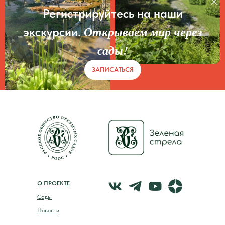
Регистрируйтесь на наши
Открываем мир через
экскурсии.
сады!
ЗАПИСАТЬСЯ
О ПРОЕКТЕ
Сады
Новости