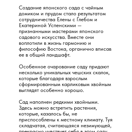
Создание японского сада с чайным
домиком и прудом стало результатом
сотрудничества Елены с Глебом и
Екатериной Успенскими —
признанными мастерами японского
садового искусства. Вместе они
воплотили в жизнь гармонию и
философию Востока, органично вписав
ее в общий ландшафт.
Особенное очарование саду придают
несколько уникальных чешских скалок,
которые благодаря взрослым
сформированным карликовым хвойным
выглядят особенно хорошо.
Сад наполнен редкими хвойными.
Здесь можно встретить растения,
которые, казалось бы, не
приспособлены к местному климату. Туя
складчатая, считающаяся незимующей,
прекрасно чувствует себя в этом саду.