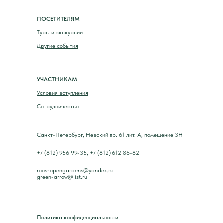
ПОСЕТИТЕЛЯМ
Туры и экскурсии
Другие события
УЧАСТНИКАМ
Условия вступления
Сотрудничество
Санкт-Петербург, Невский пр. 61 лит. А, помещение 3Н
+7 (812) 956 99-35, +7 (812) 612 86-82
roos-opengardens@yandex.ru
green-arrow@list.ru
Политика конфиденциальности