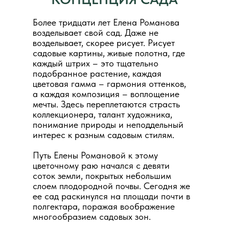
Более тридцати лет Елена Романова
возделывает свой сад. Даже не
возделывает, скорее рисует. Рисует
садовые картины, живые полотна, где
каждый штрих – это тщательно
подобранное растение, каждая
цветовая гамма – гармония оттенков,
а каждая композиция – воплощение
мечты. Здесь переплетаются страсть
коллекционера, талант художника,
понимание природы и неподдельный
интерес к разным садовым стилям.
Путь Елены Романовой к этому
цветочному раю начался с девяти
соток земли, покрытых небольшим
слоем плодородной почвы. Сегодня же
ее сад раскинулся на площади почти в
полгектара, поражая воображение
многообразием садовых зон.