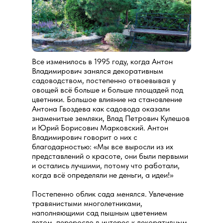
Все изменилось в 1995 году, когда Антон
Владимирович занялся декоративным
садоводством, постепенно отвоевывая у
овощей всё больше и больше площадей под
цветники. Большое влияние на становление
Антона Гвоздева как садовода оказали
знаменитые земляки, Влад Петрович Кулешов
и Юрий Борисович Марковский. Антон
Владимирович говорит о них с
благодарностью: «Мы все выросли из их
представлений о красоте, они были первыми
и остались лучшими, потому что работали,
когда всё определяли не деньги, а идеи!»
Постепенно облик сада менялся. Увлечение
травянистыми многолетниками,
наполняющими сад пышным цветением
летом, переросло в интерес к декоративным