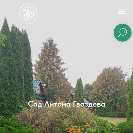
Сад Антона Гвоздева