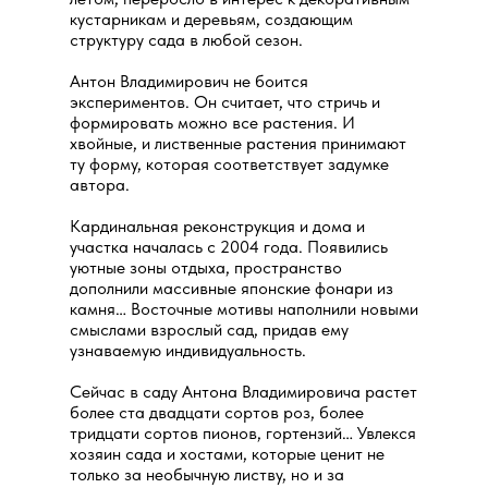
кустарникам и деревьям, создающим
структуру сада в любой сезон.
Антон Владимирович не боится
экспериментов. Он считает, что стричь и
формировать можно все растения. И
хвойные, и лиственные растения принимают
ту форму, которая соответствует задумке
автора.
Кардинальная реконструкция и дома и
участка началась с 2004 года. Появились
уютные зоны отдыха, пространство
дополнили массивные японские фонари из
камня… Восточные мотивы наполнили новыми
смыслами взрослый сад, придав ему
узнаваемую индивидуальность.
Сейчас в саду Антона Владимировича растет
более ста двадцати сортов роз, более
тридцати сортов пионов, гортензий… Увлекся
хозяин сада и хостами, которые ценит не
только за необычную листву, но и за